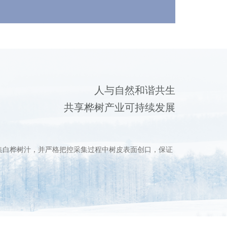
人与自然和谐共生
共享桦树产业可持续发展
集白桦树汁，并严格把控采集过程中树皮表面创口，保证