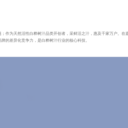
题；作为天然活性白桦树汁品类开创者，采鲜活之汁，惠及千家万户。在
品牌的差异化竞争力，是白桦树汁行业的核心科技。