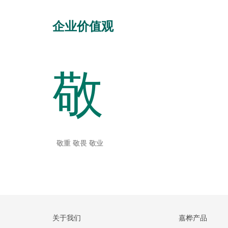
企业价值观
敬
敬重 敬畏 敬业
关于我们
嘉桦产品