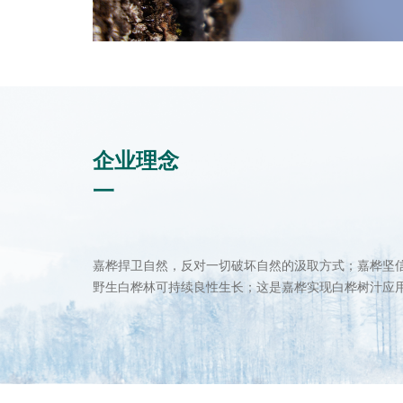
企业理念
一
嘉桦捍卫自然，反对一切破坏自然的汲取方式；嘉桦坚
野生白桦林可持续良性生长；这是嘉桦实现白桦树汁应