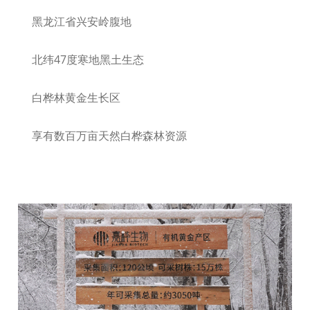
黑龙江省兴安岭腹地
北纬47度寒地黑土生态
白桦林黄金生长区
享有数百万亩天然白桦森林资源