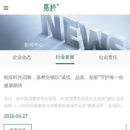
行业发展
企业动态
社会责任
产
响应时代召唤，嘉桦生物以“诚信、品质、创新”守护每一份
健康期待
明
近日，由中国消费者协会指导、中国消费者杂志社主办的“诚信 品质
“
院揭
创新——2025品质健康与消费者权益保护会议”隆重召开。这场高规
标
产
格会议汇聚了政策制定者、行业专家与领军企业代表，共同为健康消
2026-03-27
2
双
费新生态建言献策。会上，嘉桦生物董事长张学刚先生作为核心企业
数
展
代表，受邀出席圆桌论坛，在这次会议上分享了嘉桦的实践与思考