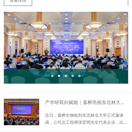
查看详情
产学研双向赋能｜嘉桦亮相东北林大揭牌盛典，白桦树汁产业即将迎来新变局？
近日，嘉桦生物收到东北林业大学正式邀请
函，公司总工程师张宏明先生代表企业，出席
7月15日东北林业大学举办的“食品与健康学院