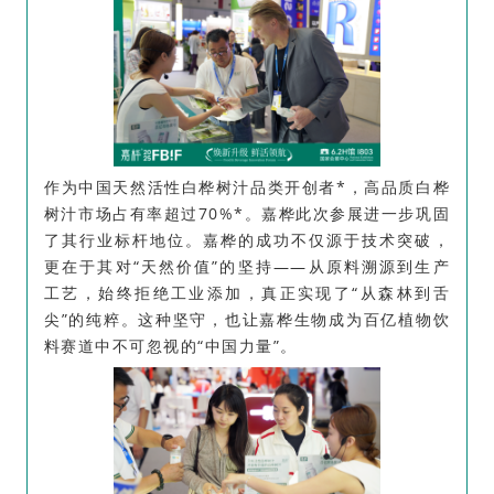
作为中国天然活性白桦树汁品类开创者*，高品质白桦
树汁市场占有率超过70%*。嘉桦此次参展进一步巩固
了其行业标杆地位。嘉桦的成功不仅源于技术突破，
更在于其对“天然价值”的坚持——从原料溯源到生产
工艺，始终拒绝工业添加，真正实现了“从森林到舌
尖”的纯粹。这种坚守，也让嘉桦生物成为百亿植物饮
料赛道中不可忽视的“中国力量”。