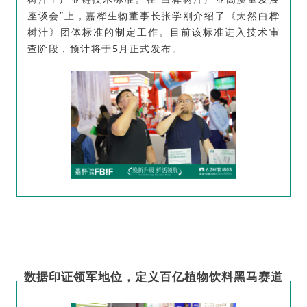
座谈会”上，嘉桦生物董事长张学刚介绍了《天然白桦
树汁》团体标准的制定工作。目前该标准进入技术审
查阶段，预计将于5月正式发布。
3
数
据印证领军地位，定义百亿
植物饮料黑马
赛道