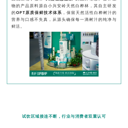
物的产品原料源自小兴安岭天然白桦林，其自主研发
的
OPT原质保鲜技术体系
，保留天然活性白桦树汁的
营养与口感不失真，从源头确保每一滴树汁的纯净与
鲜活。
2
试饮
区域接连不断
，行业与消费者双重认可