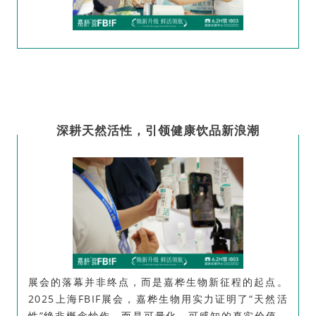
4
深耕天然活性，引领健康饮品新浪潮
展会的落幕并非终点，而是嘉桦生物新征程的起点。
2025上海FBIF展会，嘉桦生物用实力证明了“天然活
性”绝非概念炒作，而是可量化、可感知的真实价值。