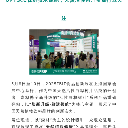
注
5月8日至10日，2025FBIF食品创新展在上海国家会
展中心举行。作为中国天然活性白桦树汁品类的开创
者，嘉桦携全新升级的“活性白桦树汁”系列产品重磅
亮相，以“
焕新升级·鲜活领航
”为核心主题，展示了中
国天然植物饮料品牌的创新实力。
展位现场，以“森林”为主的设计吸引一众观众驻足，
直观展现了嘉桦“
天然植愈健康
”的品牌理念。嘉桦生