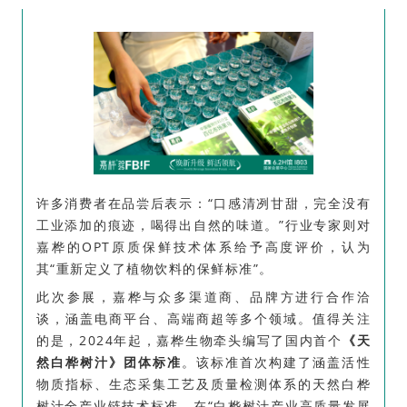
许多消费者在品尝后表示：“口感清冽甘甜，完全没有
工业添加的痕迹，喝得出自然的味道。”行业专家则对
嘉桦的OPT原质保鲜技术体系给予高度评价，认为
其“重新定义了植物饮料的保鲜标准”。
此次参展，嘉桦与众多渠道商、品牌方进行合作洽
谈，涵盖电商平台、高端商超等多个领域。值得关注
的是，2024年起，嘉桦生物牵头编写了国内首个
《天
然白桦树汁》团体标准
。该标准首次构建了涵盖活性
物质指标、生态采集工艺及质量检测体系的天然白桦
树汁全产业链技术标准。在“白桦树汁产业高质量发展