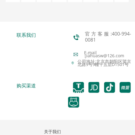
官方客服:400-994-
联系我们
0081
E-mail
:jiahuasw@126.com
公司地址:北京市朝阳区望京
北路9号9幢十五层D1501号
购买渠道
关于我们