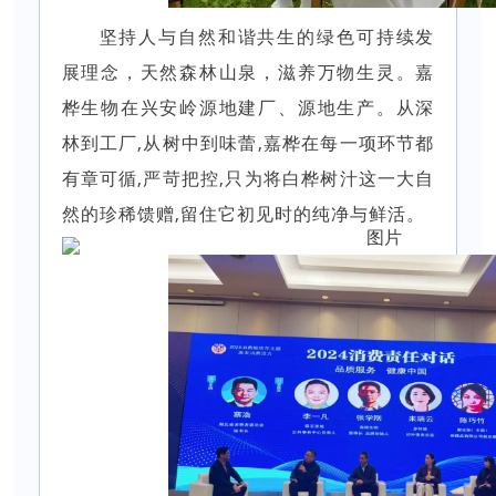
坚持人与自然和谐共生的绿色可持续发
展理念，天然森林山泉，滋养万物生灵。嘉
桦生物在兴安岭源地建厂、源地生产。从深
林到工厂,从树中到味蕾,嘉桦在每一项环节都
有章可循,严苛把控,只为将白桦树汁这一大自
然的珍稀馈赠,留住它初见时的纯净与鲜活。