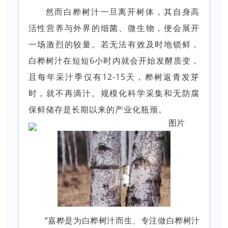
然而白桦树汁一旦离开树体，其自身高
活性营养与外界的细菌、微生物，便会展开
一场激烈的较量。若无法有效及时地锁鲜，
白桦树汁在短短6小时内就会开始发酵质变，
且每年采汁季仅有12-15天，桦树返青发芽
时，就不再滴汁。规模化科学采集和无防腐
保鲜储存是长期以来的产业化瓶颈。
“嘉桦是为白桦树汁而生、专注做白桦树汁