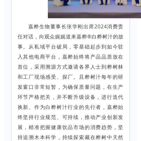
嘉桦生物董事长张学刚出席2024消费责
任对话，向观众娓娓道来嘉桦®白桦树汁的故
事。从私域平台破局，零基础起步到如今驻
入其他电商平台，嘉桦始终将产品品质放在
首位，采用溯源方式邀请各界人士到桦树林
和工厂现场感受、探厂。且桦树汁每年的研
发窗口非常短暂，为确保质量问题，在生产
环节严格把关，并不断升级设备，进行迭代
换新。作为白桦树汁行业的先行者，嘉桦始
终坚持行业规范、可持续，推动产业创新发
展，精准把握健康饮品市场的消费趋势，坚
持追溯木本科学，持续探索藏在桦树中天然