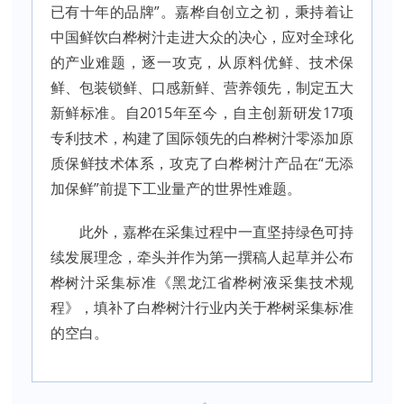
已有十年的品牌”。嘉桦自创立之初，秉持着让
中国鲜饮白桦树汁走进大众的决心，应对全球化
的产业难题，逐一攻克，从原料优鲜、技术保
鲜、包装锁鲜、口感新鲜、营养领先，制定五大
新鲜标准。自2015年至今，自主创新研发17项
专利技术，构建了国际领先的白桦树汁零添加原
质保鲜技术体系，攻克了白桦树汁产品在“无添
加保鲜”前提下工业量产的世界性难题。
此外，嘉桦在采集过程中一直坚持绿色可持
续发展理念，牵头并作为第一撰稿人起草并公布
桦树汁采集标准《黑龙江省桦树液采集技术规
程》，填补了白桦树汁行业内关于桦树采集标准
的空白。