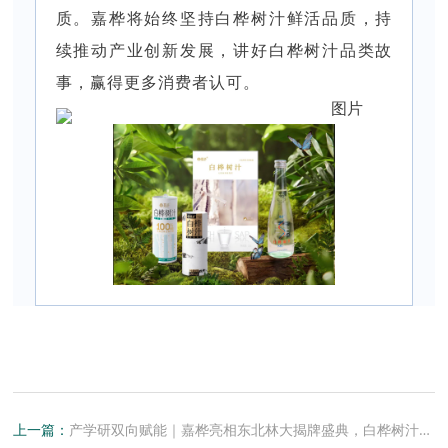
质。嘉桦将始终坚持白桦树汁鲜活品质，持
续推动产业创新发展，讲好白桦树汁品类故
事，赢得更多消费者认可。
上一篇：
产学研双向赋能｜嘉桦亮相东北林大揭牌盛典，白桦树汁产业即将迎来新变局？