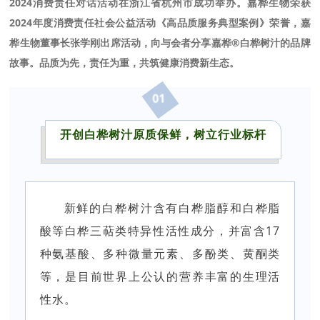
2024消费责任对话活动在浙江省杭州市成功举办。嘉桦生物荣获
2024年度消费责任社会公益活动《高品质服务典型案例》荣誉，嘉
桦生物董事长张学刚出席活动，向与会者分享嘉桦®白桦树汁的品牌
故事。品质为先，责任为重，共筑健康消费新生态。
01
开创白桦树汁原质保鲜，树立行业标杆
新鲜的白桦树汁含有白桦脂醇和白桦脂
酸等白桦三萜类特异性活性成分，并富含17
种氨基酸、多种微量元素、多酚类、黄酮类
等，是目前世界上公认的营养丰富的生理活
性水。